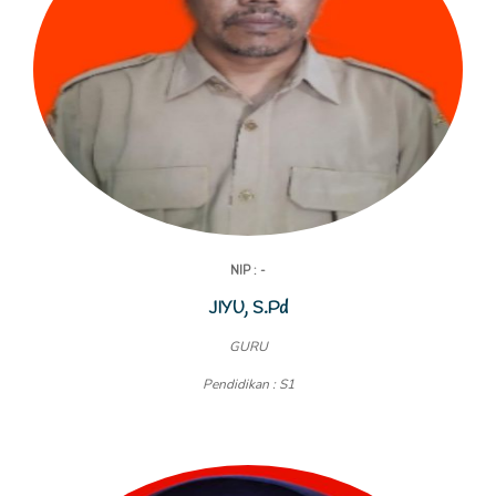
NIP : -
JIYU, S.Pd
GURU
Pendidikan : S1