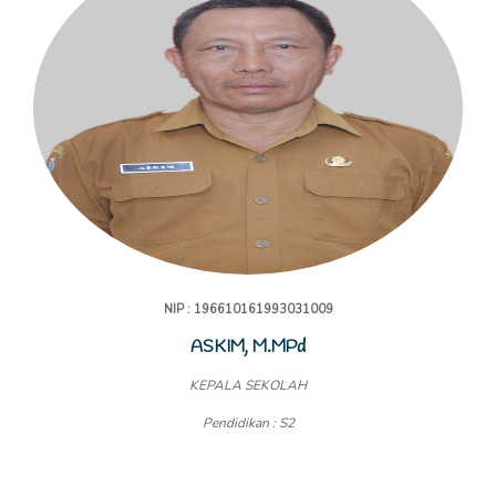
NIP : 196610161993031009
ASKIM, M.MPd
KEPALA SEKOLAH
Pendidikan : S2