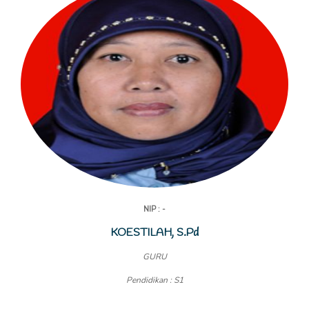
NIP : -
KOESTILAH, S.Pd
GURU
Pendidikan : S1