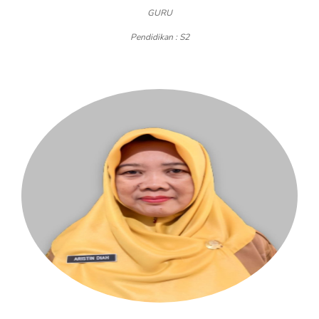
GURU
Pendidikan : S2