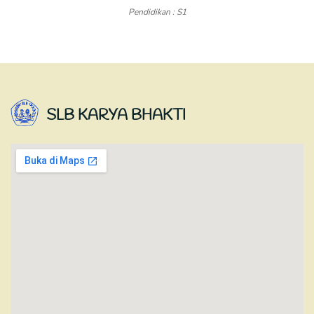
Pendidikan : S1
SLB KARYA BHAKTI