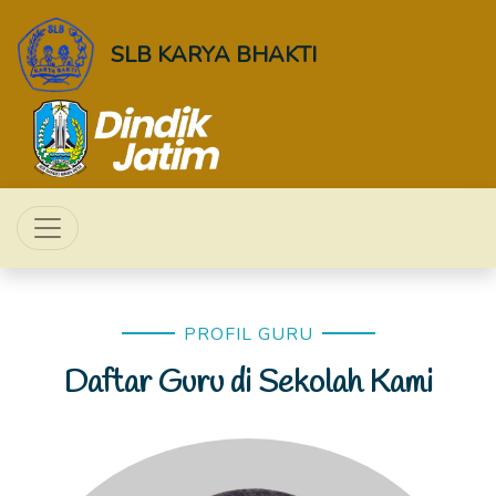
SLB KARYA BHAKTI
PROFIL GURU
Daftar Guru di Sekolah Kami