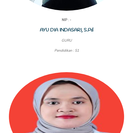
NIP : -
AYU DIA INDASARI, S.Pd
GURU
Pendidikan : S1