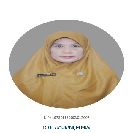
NIP : 197301152008012007
DWI WARIANI, M.MPd