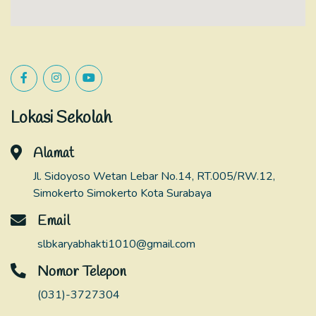
Lokasi Sekolah
Alamat
Jl. Sidoyoso Wetan Lebar No.14, RT.005/RW.12,
Simokerto Simokerto Kota Surabaya
Email
slbkaryabhakti1010@gmail.com
Nomor Telepon
(031)-3727304