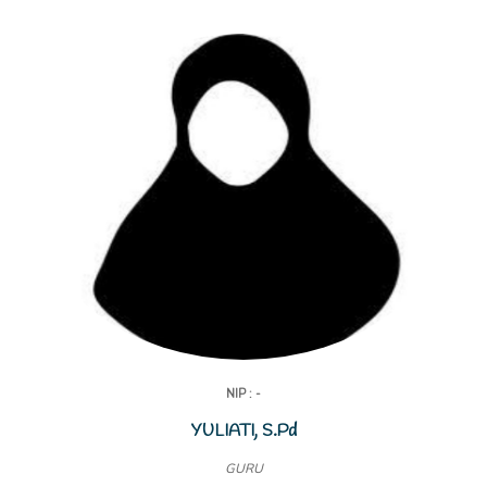
NIP : -
YULIATI, S.Pd
GURU