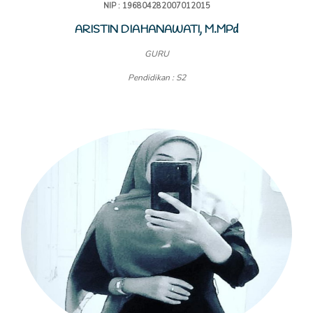
NIP : 196804282007012015
ARISTIN DIAHANAWATI, M.MPd
GURU
Pendidikan : S2