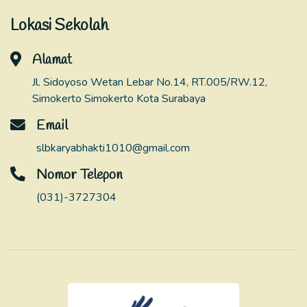
Lokasi Sekolah
Alamat
Jl. Sidoyoso Wetan Lebar No.14, RT.005/RW.12,
Simokerto Simokerto Kota Surabaya
Email
slbkaryabhakti1010@gmail.com
Nomor Telepon
(031)-3727304