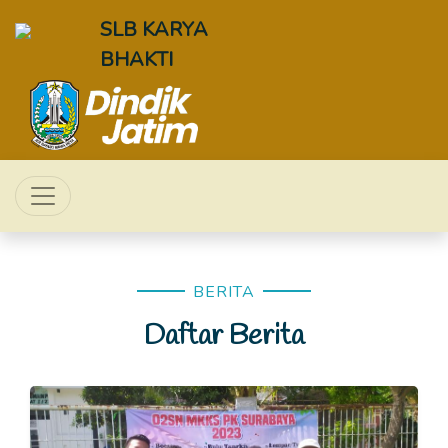
SLB KARYA
BHAKTI
BERITA
Daftar Berita