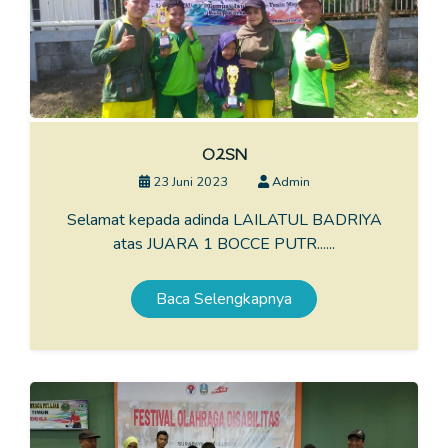
O2SN
23 Juni 2023
Admin
Selamat kepada adinda LAILATUL BADRIYA
atas JUARA 1 BOCCE PUTR......
Baca Selengkapnya